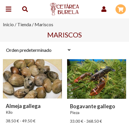
Inicio
/
Tienda
/ Mariscos
MARISCOS
Almeja gallega
Bogavante gallego
Kilo
Pieza
38.50
€
-
49.50
€
33.00
€
-
368.50
€