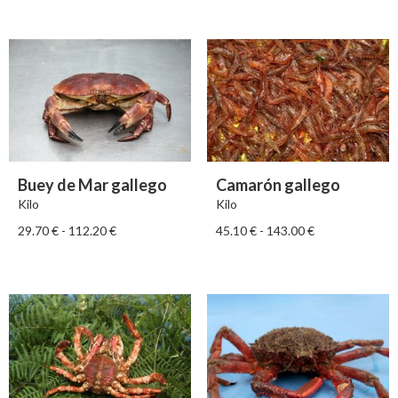
Buey de Mar gallego
Camarón gallego
Kilo
Kilo
29.70
€
-
112.20
€
45.10
€
-
143.00
€