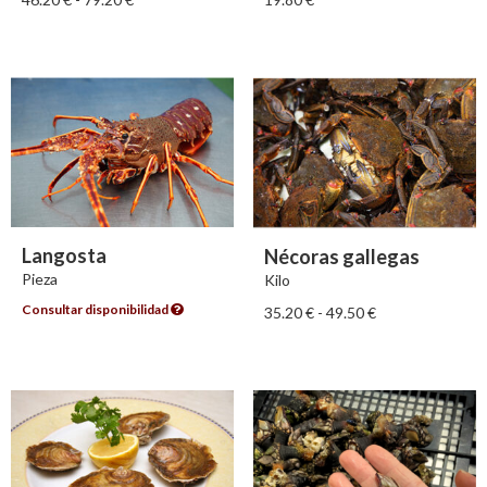
Langosta
Nécoras gallegas
Pieza
Kilo
Consultar disponibilidad
35.20
€
-
49.50
€