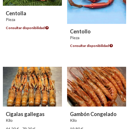
Centolla
Pieza
Consultar disponibilidad
Centollo
Pieza
Consultar disponibilidad
Cigalas gallegas
Gambón Congelado
Kilo
Kilo
46.20
€
-
79.20
€
19.80
€