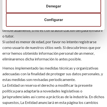
sitios ni somos responsables del contenido de los mismos.
Denegar
DATOS DE MENORES
Configurar
No recabamos información personal alguna de menores
deliberadamente, si no es con la autorización del padre/madre
o tutor.
Si usted es menor de edad, por favor no intente registrarse
como usuario de nuestros sitios web. Si descubrimos que por
error hemos obtenido información personal de un menor,
eliminaremos dicha información lo antes posible.
Hemos implementado las medidas técnicas y organizativas
adecuadas con la finalidad de proteger sus datos personales, y
estas medidas son revisadas periodicamente.
La Entidad se reserva el derecho a modificar la presente
política para adaptarla a novedades legislativas o
jurisprudenciales así como a prácticas de la industria. En dichos
supuestos, La Entidad anunciará en esta página los cambios