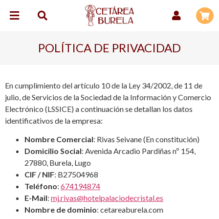
POLÍTICA DE PRIVACIDAD
En cumplimiento del artículo 10 de la Ley 34/2002, de 11 de
julio, de Servicios de la Sociedad de la Información y Comercio
Electrónico (LSSICE) a continuación se detallan los datos
identificativos de la empresa:
Nombre Comercial
: Rivas Seivane (En constitución)
Domicilio Social
: Avenida Arcadio Pardiñas nº 154,
27880, Burela, Lugo
CIF / NIF
: B27504968
Teléfono
:
674194874
E-Mail
:
mj.rivas@hotelpalaciodecristal.es
Nombre de dominio
: cetareaburela.com