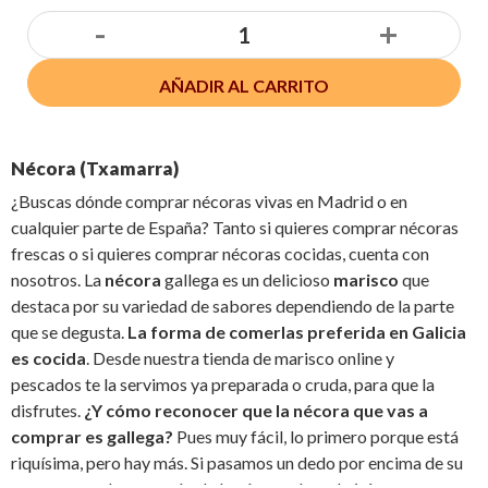
-
+
AÑADIR AL CARRITO
Nécora (Txamarra)
¿Buscas dónde comprar nécoras vivas en Madrid o en
cualquier parte de España? Tanto si quieres comprar nécoras
frescas o si quieres comprar nécoras cocidas, cuenta con
nosotros. La
nécora
gallega es un delicioso
marisco
que
destaca por su variedad de sabores dependiendo de la parte
que se degusta.
La forma de comerlas preferida en Galicia
es cocida
. Desde nuestra tienda de marisco online y
pescados te la servimos ya preparada o cruda, para que la
disfrutes.
¿Y cómo reconocer que la nécora que vas a
comprar es gallega?
Pues muy fácil, lo primero porque está
riquísima, pero hay más. Si pasamos un dedo por encima de su