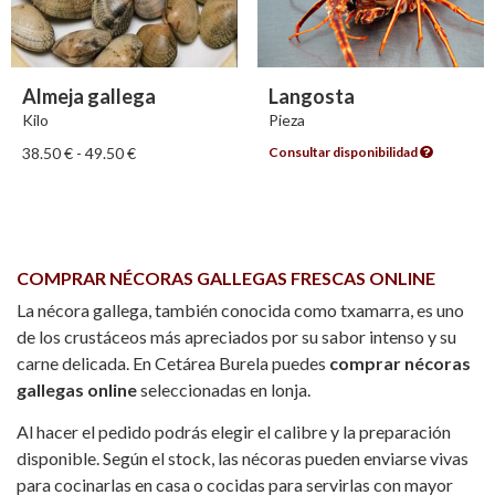
Almeja gallega
Langosta
Kilo
Pieza
Consultar disponibilidad
38.50
€
-
49.50
€
COMPRAR NÉCORAS GALLEGAS FRESCAS ONLINE
La nécora gallega, también conocida como txamarra, es uno
de los crustáceos más apreciados por su sabor intenso y su
carne delicada. En Cetárea Burela puedes
comprar nécoras
gallegas online
seleccionadas en lonja.
Al hacer el pedido podrás elegir el calibre y la preparación
disponible. Según el stock, las nécoras pueden enviarse vivas
para cocinarlas en casa o cocidas para servirlas con mayor