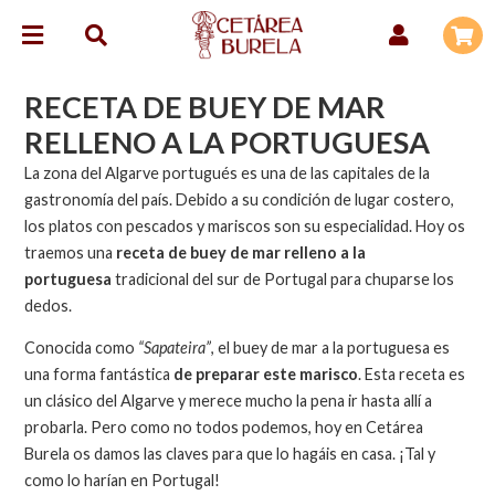
RECETA DE BUEY DE MAR
RELLENO A LA PORTUGUESA
La zona del Algarve portugués es una de las capitales de la
gastronomía del país. Debido a su condición de lugar costero,
los platos con pescados y mariscos son su especialidad. Hoy os
traemos una
receta de buey de mar relleno a la
portuguesa
tradicional del sur de Portugal para chuparse los
dedos.
Conocida como
“Sapateira”
, el buey de mar a la portuguesa es
una forma fantástica
de preparar este marisco
. Esta receta es
un clásico del Algarve y merece mucho la pena ir hasta allí a
probarla. Pero como no todos podemos, hoy en Cetárea
Burela os damos las claves para que lo hagáis en casa. ¡Tal y
como lo harían en Portugal!