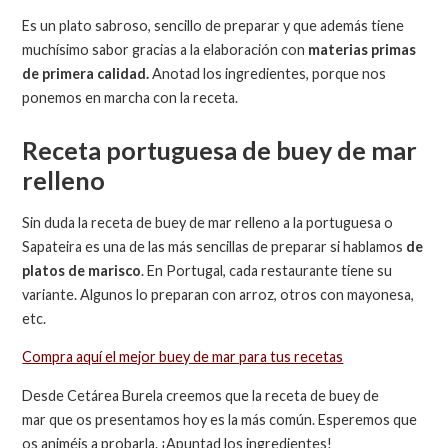
Es un plato sabroso, sencillo de preparar y que además tiene
muchísimo sabor gracias a la elaboración con
materias primas
de primera calidad.
Anotad los ingredientes, porque nos
ponemos en marcha con la receta.
Receta portuguesa de buey de mar
relleno
Sin duda la receta de buey de mar relleno a la portuguesa o
Sapateira es una de las más sencillas de preparar si hablamos
de
platos de marisco
. En Portugal, cada restaurante tiene su
variante. Algunos lo preparan con arroz, otros con mayonesa,
etc.
Compra aquí el mejor buey de mar para tus recetas
Desde Cetárea Burela creemos que la receta de buey de
mar que os presentamos hoy es la más común. Esperemos que
os animéis a probarla. ¡Apuntad los ingredientes!