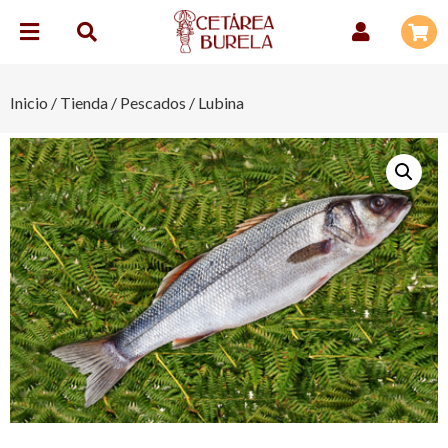
Inicio
/
Tienda
/
Pescados
/ Lubina