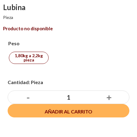
Lubina
Pieza
Producto no disponible
Peso
1,80kg a 2,2kg
pieza
Cantidad: Pieza
-
+
AÑADIR AL CARRITO