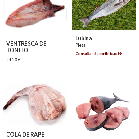
Lubina
VENTRESCA DE
Pieza
BONITO
Consultar disponibilidad
24.20
€
COLA DE RAPE