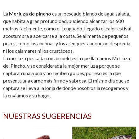
La
Merluza de pincho
es un pescado blanco de agua salada,
que habita a gran profundidad, pudiendo alcanzar los 600
metros facilmente, como el Lenguado, llegado el calor estival,
acostumbra a acercarse a la costa. Se alimenta de pequeños
peces, como las anchoas y los arenques, aunque no desprecia
ni los calamares ni los crustáceos.
La merluza pescada con anzuelo es la que llamamos Merluza
del Pincho, y se considerada la mejor merluza porque se
capturan una a una y no reciben golpes, por eso es la que
presenta una carne más firme y sabrosa. El mismo día que se
captura se lleva a la lonja de donde nosotros la recogemos y
la enviamos a su hogar.
NUESTRAS SUGERENCIAS