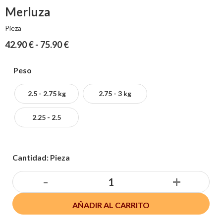
Merluza
Pieza
42.90
€
-
75.90
€
Peso
2.5 - 2.75 kg
2.75 - 3 kg
2.25 - 2.5
Cantidad: Pieza
-
+
AÑADIR AL CARRITO