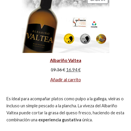
Albariño Valtea
19.36
€
16.94
€
Añadir al carrito
Es ideal para acompañar platos como pulpo a la gallega, vieiras o
incluso un simple pescado a la plancha. La viveza del Albariño
Valtea puede cortar la grasa del queso fresco, haciendo de esta
combinación una
experiencia gustativa
única.