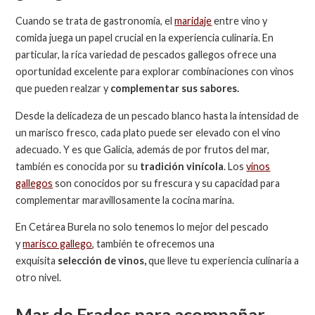
Cuando se trata de gastronomía, el
maridaje
entre vino y
comida juega un papel crucial en la experiencia culinaria. En
particular, la rica variedad de pescados gallegos ofrece una
oportunidad excelente para explorar combinaciones con vinos
que pueden realzar y
complementar sus sabores.
Desde la delicadeza de un pescado blanco hasta la intensidad de
un marisco fresco, cada plato puede ser elevado con el vino
adecuado. Y es que Galicia, además de por frutos del mar,
también es conocida por su
tradición vinícola
. Los
vinos
gallegos
son conocidos por su frescura y su capacidad para
complementar maravillosamente la cocina marina.
En Cetárea Burela no solo tenemos lo mejor del pescado
y
marisco gallego
, también te ofrecemos una
exquisita
selección de vinos,
que lleve tu experiencia culinaria a
otro nivel.
Mar de Frades para acompañar