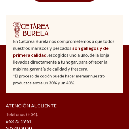
En Cetárea Burela nos comprometemos a que todos
nuestros mariscos y pescados
son gallegos y de
primera calidad
, escogidos uno a uno, de la lonja
llevados directamente a tu hogar, para ofrecer la
máxima garantía de calidad y frescura.
*El proceso de coción puede hacer mermar nuestro
productos entre un 30% y un 40%.
ATENCIÓN AL CLIENTE
Teléfonos (+34):
663 25 19 61
902 40 30 30