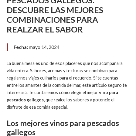
PESCADOS GALLEGOS:
DESCUBRE LAS MEJORES
COMBINACIONES PARA
REALZAR EL SABOR
Fecha:
mayo 14, 2024
La buena mesa es uno de esos placeres que nos acompaña la
vida entera. Sabores, aromas y texturas se combinan para
regalarnos viajes culinarios para el recuerdo. Si te cuentas
entre los amantes de la comida del mar, este artículo seguro te
interesará. Te contaremos cómo elegir el mejor
vino para
pescados gallegos,
que realce los sabores y potencie el
disfrute de esa comida especial.
Los mejores vinos para pescados
gallegos