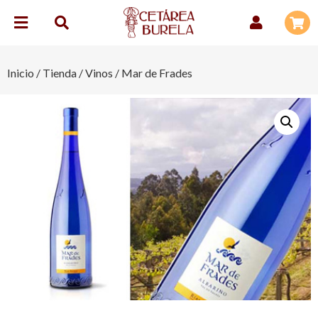
Inicio
/
Tienda
/
Vinos
/ Mar de Frades