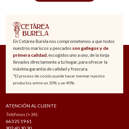
En Cetárea Burela nos comprometemos a que todos
nuestros mariscos y pescados
son gallegos y de
primera calidad
, escogidos uno a uno, de la lonja
llevados directamente a tu hogar, para ofrecer la
máxima garantía de calidad y frescura.
*El proceso de coción puede hacer mermar nuestro
productos entre un 30% y un 40%.
ATENCIÓN AL CLIENTE
Teléfonos (+34):
663 25 19 61
902 40 30 30