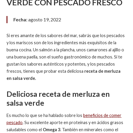
VERDE CON PESCADO FRESCO
Fecha:
agosto 19, 2022
Si eres amante de los sabores del mar, sabrás que los pescados
y los mariscos son de los ingredientes más exquisitos de la
buena cocina. Un salmón a la plancha, unos camarones al ajillo o
una buena paella, son el sueño gastronómico de muchos. Si te
gustan los sabores auténticos y potentes, y los pescados
frescos, tienes que probar esta deliciosa
receta de merluza
en salsa verde.
Deliciosa receta de merluza en
salsa verde
Es mucho lo que se ha hablado sobre los
beneficios de comer
pescado
. Su excelente aporte en proteínas y en ácidos grasos
saludables como el
Omega 3
. También en minerales como el