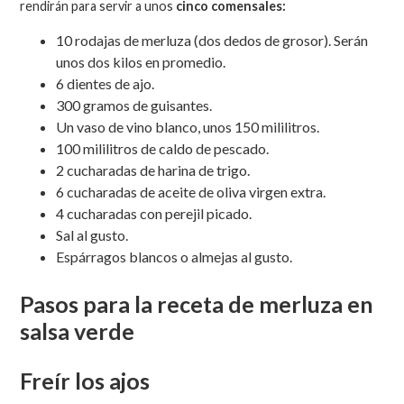
rendirán para servir a unos
cinco comensales:
10 rodajas de merluza (dos dedos de grosor). Serán
unos dos kilos en promedio.
6 dientes de ajo.
300 gramos de guisantes.
Un vaso de vino blanco, unos 150 mililitros.
100 mililitros de caldo de pescado.
2 cucharadas de harina de trigo.
6 cucharadas de aceite de oliva virgen extra.
4 cucharadas con perejil picado.
Sal al gusto.
Espárragos blancos o almejas al gusto.
Pasos para la receta de merluza en
salsa verde
Freír los ajos