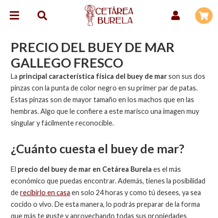
PRECIO DEL BUEY DE MAR
GALLEGO FRESCO
La
principal característica física del buey de mar
son sus dos
pinzas con la punta de color negro en su primer par de patas.
Estas pinzas son de mayor tamaño en los machos que en las
hembras. Algo que le confiere a este marisco una imagen muy
singular y fácilmente reconocible.
¿Cuánto cuesta el buey de mar?
El
precio del buey de mar en Cetárea Burela
es el más
económico que puedas encontrar. Además, tienes la posibilidad
de
recibirlo en casa
en solo 24 horas y como tú desees, ya sea
cocido o vivo. De esta manera, lo podrás preparar de la forma
que más te guste y aprovechando todas sus propiedades