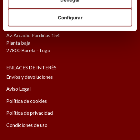
Teléfonos (+34):
663 25 19 61
902 40 30 30
Configurar
Dirección:
Av. Arcadio Pardiñas 154
Planta baja
27800 Burela – Lugo
ENLACES DE INTERÉS
Envíos y devoluciones
Aviso Legal
Política de cookies
Política de privacidad
Condiciones de uso