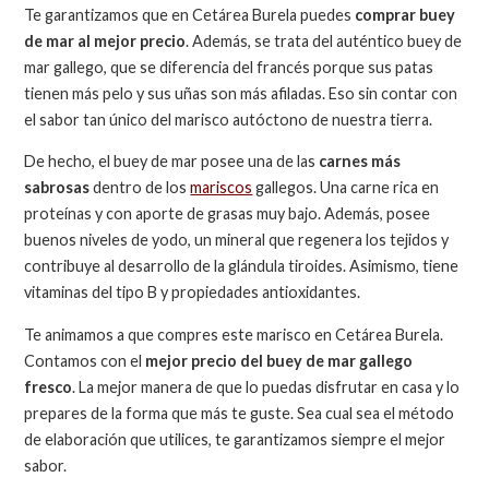
Te garantizamos que en Cetárea Burela puedes
comprar buey
de mar al mejor precio
. Además, se trata del auténtico buey de
mar gallego, que se diferencia del francés porque sus patas
tienen más pelo y sus uñas son más afiladas. Eso sin contar con
el sabor tan único del marisco autóctono de nuestra tierra.
De hecho, el buey de mar posee una de las
carnes más
sabrosas
dentro de los
mariscos
gallegos. Una carne rica en
proteínas y con aporte de grasas muy bajo. Además, posee
buenos niveles de yodo, un mineral que regenera los tejidos y
contribuye al desarrollo de la glándula tiroides. Asimismo, tiene
vitaminas del tipo B y propiedades antioxidantes.
Te animamos a que compres este marisco en Cetárea Burela.
Contamos con el
mejor precio del buey de mar gallego
fresco
. La mejor manera de que lo puedas disfrutar en casa y lo
prepares de la forma que más te guste. Sea cual sea el método
de elaboración que utilices, te garantizamos siempre el mejor
sabor.