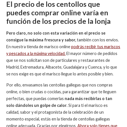
El precio de los centollos que
puedes comprar online varía en
función de los precios de la lonja
Pero claro, no solo con esta variación en el precio se
consigue la máxima frescura y sabor,
también con los envíos.
En nuestra tienda de marisco online
podrás recibir tus mariscos
y pescados a la máxima velocidad.
El mayor número de pedidos
que se nos solicitan son de particulares y restaurantes de
Madrid, Extremadura, Albacete, Guadalajara y Cuenca, y lo que
se nos exige es que el marisco llegue lo antes posible y bien.
Por ello, envasamos las centollas gallegas que nos compras
online, o bien crudas o cocidas, para garantizar que te lleguen
perfectas, que puedas comerlas
nada más recibirlas o tan
solo dándoles un golpe de calor
. Si para ti el marisco es
calidad, sabor y el protagonista de la celebración de un
momento especial, estás en la tienda de centollas gallegas
online adecuada. Gracias por elegirnos.
Ahora solo tienes que