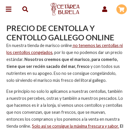
PRECIO DE CENTOLLA Y
CENTOLLO GALLEGO ONLINE
En nuestra tienda de marisco online
no tenemos las centollas ni
los centollos congelados
, por lo que no podemos dar un precio
estándar.
Nosotros creemos que el marisco, para comerlo,
tiene que ser recién sacado del mar, fresco
y con todos sus
nutrientes en su apogeo. Eso no se consigue congelándolo,
solo sirviendo el marisco más fresco del litoral gallego.
Ese principio no solo lo aplicamos a nuestras centollas, también
a nuestros percebes, ostras y también a nuestros pescados. Lo
que hacemos es ir a la lonja, si vemos unos centollos y centollas
que nos convenzan, que sean frescos, que se muevan,
entonces los compramos y los ponemos a la venta en nuestra
tienda online.
Solo así se consigue la máxima frescura y sabor.
El