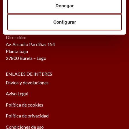
ATENCIÓN AL CLIENTE
Denegar
Teléfonos (+34):
663 25 19 61
Configurar
902 40 30 30
Dirección:
Av. Arcadio Pardiñas 154
Planta baja
27800 Burela – Lugo
ENLACES DE INTERÉS
Envíos y devoluciones
Aviso Legal
Política de cookies
Política de privacidad
Condiciones de uso