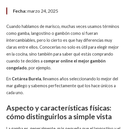
Fecha:
marzo 24, 2025
Cuando hablamos de marisco, muchas veces usamos términos
como gamba, langostino o gambón como si fueran
intercambiables, pero lo cierto es que hay diferencias muy
claras entre ellos. Conocerlas no solo es útil para elegir mejor
en la cocina, sino también para saber qué estás comprando
cuando te decides a
comprar online el mejor gambón
congelado
, por ejemplo.
En
Cetárea Burela
, llevamos años seleccionando lo mejor del
mar gallego y sabemos perfectamente qué los hace únicos a
cada uno.
Aspecto y características físicas:
cómo distinguirlos a simple vista
La gamba es, generalmente, más pequeña que el langostino y el