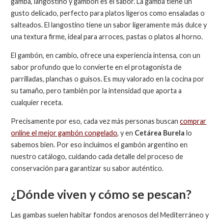
gamba, langostino y gambón es el sabor. La gamba tiene un
gusto delicado, perfecto para platos ligeros como ensaladas o
salteados. El langostino tiene un sabor ligeramente más dulce y
una textura firme, ideal para arroces, pastas o platos al horno.
El gambón, en cambio, ofrece una experiencia intensa, con un
sabor profundo que lo convierte en el protagonista de
parrilladas, planchas o guisos. Es muy valorado en la cocina por
su tamaño, pero también por la intensidad que aporta a
cualquier receta.
Precisamente por eso, cada vez más personas buscan
comprar
online el mejor gambón congelado
, y en
Cetárea Burela
lo
sabemos bien. Por eso incluimos el gambón argentino en
nuestro catálogo, cuidando cada detalle del proceso de
conservación para garantizar su sabor auténtico.
¿Dónde viven y cómo se pescan?
Las gambas suelen habitar fondos arenosos del Mediterráneo y