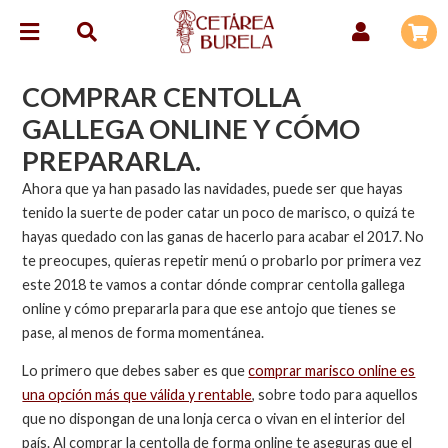
COMPRAR CENTOLLA
GALLEGA ONLINE Y CÓMO
PREPARARLA.
Ahora que ya han pasado las navidades, puede ser que hayas
tenido la suerte de poder catar un poco de marisco, o quizá te
hayas quedado con las ganas de hacerlo para acabar el 2017. No
te preocupes, quieras repetir menú o probarlo por primera vez
este 2018 te vamos a contar dónde comprar centolla gallega
online y cómo prepararla para que ese antojo que tienes se
pase, al menos de forma momentánea.
Lo primero que debes saber es que
comprar marisco online es
una opción más que válida y rentable
, sobre todo para aquellos
que no dispongan de una lonja cerca o vivan en el interior del
país. Al comprar la centolla de forma online te aseguras que el