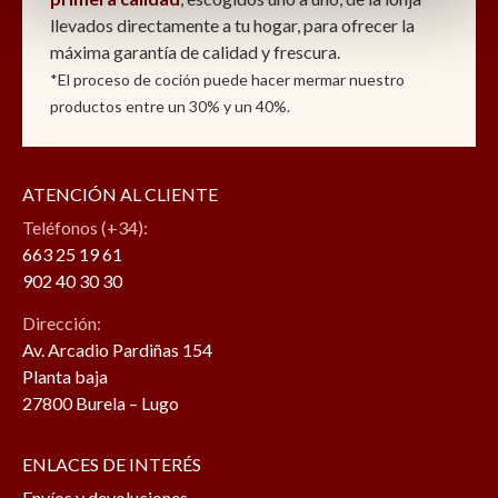
llevados directamente a tu hogar, para ofrecer la
máxima garantía de calidad y frescura.
*El proceso de coción puede hacer mermar nuestro
productos entre un 30% y un 40%.
ATENCIÓN AL CLIENTE
Teléfonos (+34):
663 25 19 61
902 40 30 30
Dirección:
Av. Arcadio Pardiñas 154
Planta baja
27800 Burela – Lugo
ENLACES DE INTERÉS
Envíos y devoluciones