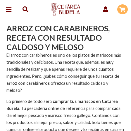
ARROZ CON CARABINEROS,
RECETA CON RESULTADO
CALDOSO Y MELOSO
El arroz con carabineros es uno de los platos de mariscos más
tradicionales y deliciosos. Una receta que, además, es muy
sencilla de realizar y que apenas requiere de unos cuantos
ingredientes. Pero, ¿sabes cómo conseguir que tu
receta de
arroz con carabineros
ofrezca un resultado caldoso y
meloso?
Lo primero de todo será
comprar tus mariscos en Cetárea
Burela
. Tu pescadería online de referencia para comprar cada
día el mejor pescado y marisco fresco gallego. Contamos con
los productos al mejor precio, sabor y calidad. Solo tienes que
comprar online el producto que desees y lo recibirás en casa en