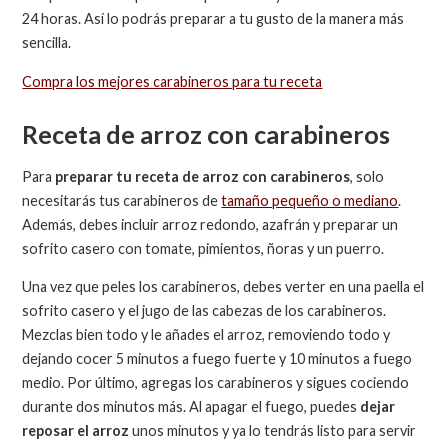
24 horas. Así lo podrás preparar a tu gusto de la manera más
sencilla.
Compra los mejores carabineros para tu receta
Receta de arroz con carabineros
Para
preparar tu receta de arroz con carabineros
, solo
necesitarás tus carabineros de
tamaño pequeño o mediano
.
Además, debes incluir arroz redondo, azafrán y preparar un
sofrito casero con tomate, pimientos, ñoras y un puerro.
Una vez que peles los carabineros, debes verter en una paella el
sofrito casero y el jugo de las cabezas de los carabineros.
Mezclas bien todo y le añades el arroz, removiendo todo y
dejando cocer 5 minutos a fuego fuerte y 10 minutos a fuego
medio. Por último, agregas los carabineros y sigues cociendo
durante dos minutos más. Al apagar el fuego, puedes
dejar
reposar el arroz
unos minutos y ya lo tendrás listo para servir