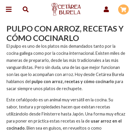
PULPO CON ARROZ, RECETAS Y
CÓMO COCINARLO
El pulpo es uno de los platos más demandados tanto por la
cocina gallega como por la cocina internacional. Existen miles de
maneras de prepararlo, desde las más tradicionales a las más
vanguardistas. Pero sin duda, una de las que mejor funcionan
son las que lo acompañan con arroz. Hoy desde Cetárea Burela
hablamos del
pulpo con arroz, recetas y cómo cocinarlo
para
sacar siempre unos platos de rechupete.
Este cefalópodo es un animal muy versátil en la cocina. Su
sabor, textura y propiedades hacen que existan recetas
utilizándolo desde Finisterre hasta Japón. Una forma muy eficaz
para poner en práctica estas recetas es la de
usar arroz en el
cocinado
. Bien sea en guisos, en revueltos o como