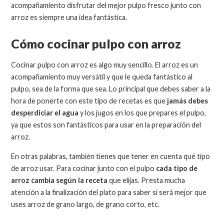
acompañamiento disfrutar del mejor pulpo fresco junto con
arroz es siempre una idea fantástica.
Cómo cocinar pulpo con arroz
Cocinar pulpo con arroz es algo muy sencillo. El arroz es un
acompañamiento muy versátil y que le queda fantástico al
pulpo, sea de la forma que sea. Lo principal que debes saber a la
hora de ponerte con este tipo de recetas es que
jamás debes
desperdiciar el agua
y los jugos en los que prepares el pulpo,
ya que estos son fantásticos para usar en la preparación del
arroz.
En otras palabras, también tienes que tener en cuenta qué tipo
de arroz usar. Para cocinar junto con el pulpo
cada tipo de
arroz cambia según la receta
que elijas. Presta mucha
atención a la finalización del plato para saber si será mejor que
uses arroz de grano largo, de grano corto, etc.