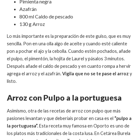
Pimienta negra
Azafrán
800 ml Caldo de pescado
130 g Arroz
Lo más importante es la preparación de este guiso, que es muy
sencilla. Pon en una olla algo de aceite y cuando esté caliente
pon a pochar el ajo y la cebolla. Cuando estén pochados, añade
el pulpo, el pimentón, la hojita de Laurel y pásalos 3 minutos.
Después añade el caldo de pescado y en cuanto rompa a hervir
agrega el arroz y el azafrán.
Vigila que no se te pase el arroz
y
listo.
Arroz con Pulpo a la portuguesa
Asimismo, otra de las recetas de arroz con pulpo que más
pasiones levantan y que deberíais probar en casa es el
“pulpo a
la portuguesa”.
Esta receta muy famosa en Oporto es uno de
los platos más tradicionales de la costa lusa. En Cetárea Burela