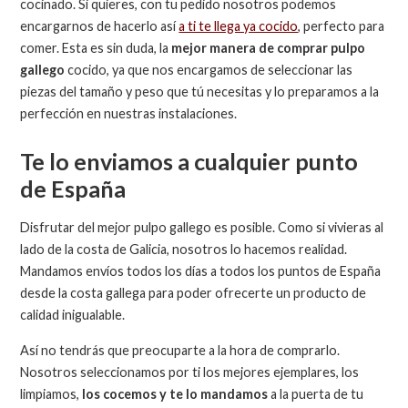
cocinado. Si quieres, con tu pedido nosotros podemos
encargarnos de hacerlo así
a ti te llega ya cocido
, perfecto para
comer. Esta es sin duda, la
mejor manera de comprar pulpo
gallego
cocido, ya que nos encargamos de seleccionar las
piezas del tamaño y peso que tú necesitas y lo preparamos a la
perfección en nuestras instalaciones.
Te lo enviamos a cualquier punto
de España
Disfrutar del mejor pulpo gallego es posible. Como si vivieras al
lado de la costa de Galicia, nosotros lo hacemos realidad.
Mandamos envíos todos los días a todos los puntos de España
desde la costa gallega para poder ofrecerte un producto de
calidad inigualable.
Así no tendrás que preocuparte a la hora de comprarlo.
Nosotros seleccionamos por ti los mejores ejemplares, los
limpiamos,
los cocemos y te lo mandamos
a la puerta de tu