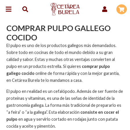
COMPRAR PULPO GALLEGO
COCIDO
El pulpo es uno de los productos gallegos más demandados.
Sobre todo en cocinas de todo el mundo debido a su gran
calidad y sabor. Estas y muchas otras ventajas convierten al
pulpo en un producto estrella. Si quieres
comprar pulpo
gallego cocido
online de forma rápida y con la mejor garantía,
en Cetárea Burela te lo mandamos a casa.
El pulpo en realidad es un cefalópodo. Además de ser fuente de
proteínas y vitaminas, es una de las señas de identidad de la
gastronomía gallega. La forma más tradicional de prepararlo es
“a feira” o “a la gallega”. Esta elaboración
consiste en cocer el
pulpo
en agua y servirlo cortado en rodajas junto con patata
cocida y aceite y pimentón.