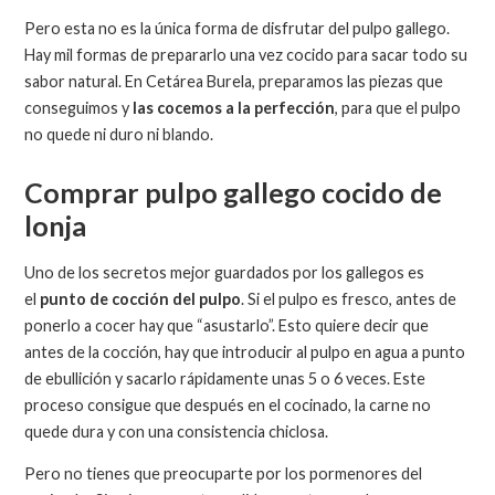
Pero esta no es la única forma de disfrutar del pulpo gallego.
Hay mil formas de prepararlo una vez cocido para sacar todo su
sabor natural. En Cetárea Burela, preparamos las piezas que
conseguimos y
las cocemos a la perfección
, para que el pulpo
no quede ni duro ni blando.
Comprar pulpo gallego cocido de
lonja
Uno de los secretos mejor guardados por los gallegos es
el
punto de cocción del pulpo
. Si el pulpo es fresco, antes de
ponerlo a cocer hay que “asustarlo”. Esto quiere decir que
antes de la cocción, hay que introducir al pulpo en agua a punto
de ebullición y sacarlo rápidamente unas 5 o 6 veces. Este
proceso consigue que después en el cocinado, la carne no
quede dura y con una consistencia chiclosa.
Pero no tienes que preocuparte por los pormenores del