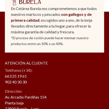
En Cetárea Burela nos comprometemos a que todos
nuestros mariscos y pescados
son gallegos y de
primera calidad
, escogidos uno a uno, de la lonja
llevados directamente a tu hogar, para ofrecer la
máxima garantía de calidad y frescura.
*El proceso de coción puede hacer mermar nuestro
productos entre un 30% y un 40%.
ATENCIÓN AL CLIENTE
Teléfonos (+34):
663 25 19 61
902 40 30 30
Dirección:
Av. Arcadio Pardiñas 154
Planta baja
27800 Burela – Lugo