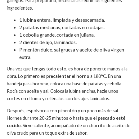
gallegos. Para prepararla, necesitarás reunir los siguientes
ingredientes.
1 lubina entera, limpiada y desescamada.
2 patatas medianas, cortadas en rodajas.
1 cebolla grande, cortada en juliana.
2 dientes de ajo, laminados.
Pimentón dulce, sal gruesa y aceite de oliva virgen
extra.
Una vez que tengas todo esto, es hora de ponerte manos a la
obra. Lo primero es
precalentar el horno
a 180°C. En una
bandeja para hornear, coloca una base de patatas y cebolla.
Rocía con aceite y sal. Coloca la lubina encima, hazle unos
cortes en el lomo y rellénalos con los ajos laminados.
Después, espolvorea con pimentón y un poco más de sal.
Hornea durante 20-25 minutos o hasta que
el pescado esté
cocido.
Sirve caliente, acompañado de un chorrito de aceite de
oliva crudo para un toque extra de sabor.