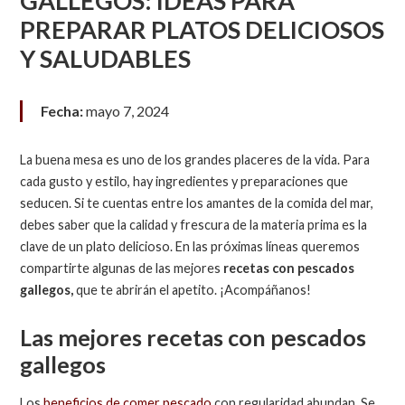
GALLEGOS: IDEAS PARA
PREPARAR PLATOS DELICIOSOS
Y SALUDABLES
Fecha:
mayo 7, 2024
La buena mesa es uno de los grandes placeres de la vida. Para
cada gusto y estilo, hay ingredientes y preparaciones que
seducen. Si te cuentas entre los amantes de la comida del mar,
debes saber que la calidad y frescura de la materia prima es la
clave de un plato delicioso. En las próximas líneas queremos
compartirte algunas de las mejores
recetas con pescados
gallegos,
que te abrirán el apetito. ¡Acompáñanos!
Las mejores recetas con pescados
gallegos
Los
beneficios de comer pescado
con regularidad abundan. Se