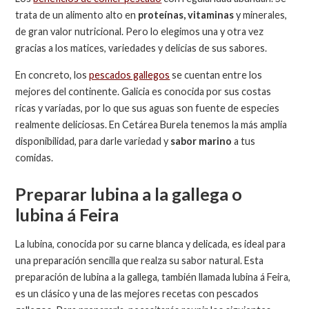
trata de un alimento alto en
proteínas, vitaminas
y minerales,
de gran valor nutricional. Pero lo elegimos una y otra vez
gracias a los matices, variedades y delicias de sus sabores.
En concreto, los
pescados gallegos
se cuentan entre los
mejores del continente. Galicia es conocida por sus costas
ricas y variadas, por lo que sus aguas son fuente de especies
realmente deliciosas. En Cetárea Burela tenemos la más amplia
disponibilidad, para darle variedad y
sabor marino
a tus
comidas.
Preparar lubina a la gallega o
lubina á Feira
La lubina, conocida por su carne blanca y delicada, es ideal para
una preparación sencilla que realza su sabor natural. Esta
preparación de lubina a la gallega, también llamada lubina á Feira,
es un clásico y una de las mejores recetas con pescados