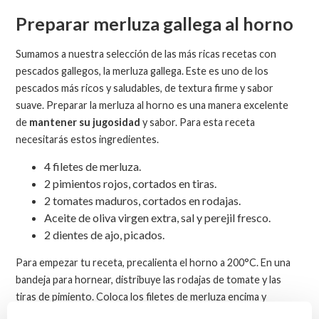
Preparar merluza gallega al horno
Sumamos a nuestra selección de las más ricas recetas con
pescados gallegos, la merluza gallega. Este es uno de los
pescados más ricos y saludables, de textura firme y sabor
suave. Preparar la merluza al horno es una manera excelente
de
mantener su jugosidad
y sabor. Para esta receta
necesitarás estos ingredientes.
4 filetes de merluza.
2 pimientos rojos, cortados en tiras.
2 tomates maduros, cortados en rodajas.
Aceite de oliva virgen extra, sal y perejil fresco.
2 dientes de ajo, picados.
Para empezar tu receta, precalienta el horno a 200°C. En una
bandeja para hornear, distribuye las rodajas de tomate y las
tiras de pimiento. Coloca los filetes de merluza encima y
espolvorea con el ajo picado y perejil. Salpica con aceite de oliva