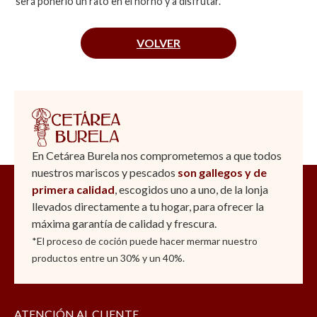
será ponerlo un rato en el horno y a disfrutar.
VOLVER
En Cetárea Burela nos comprometemos a que todos
nuestros mariscos y pescados
son gallegos y de
primera calidad
, escogidos uno a uno, de la lonja
llevados directamente a tu hogar, para ofrecer la
máxima garantía de calidad y frescura.
*El proceso de coción puede hacer mermar nuestro
productos entre un 30% y un 40%.
ATENCIÓN AL CLIENTE