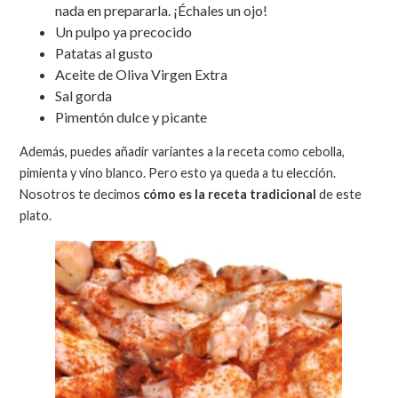
nada en prepararla. ¡Échales un ojo!
Un pulpo ya precocido
Patatas al gusto
Aceite de Oliva Virgen Extra
Sal gorda
Pimentón dulce y picante
Además, puedes añadir variantes a la receta como cebolla,
pimienta y vino blanco. Pero esto ya queda a tu elección.
Nosotros te decimos
cómo es la receta tradicional
de este
plato.