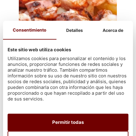
Consentimiento
Detalles
Acerca de
Este sitio web utiliza cookies
Utilizamos cookies para personalizar el contenido y los
anuncios, proporcionar funciones de redes sociales y
analizar nuestro tráfico. También compartimos
información sobre su uso de nuestro sitio con nuestros
socios de redes sociales, publicidad y análisis, quienes
pueden combinarla con otra información que les haya
proporcionado o que hayan recopilado a partir del uso
de sus servicios.
¿Dónde comprar pulpo ya cocido?
Permitir todas
En Cetárea Burela puedes
comprar nuestros pulpos ya
cocidos
a la manera tradicional. Luego, simplemente tendrás