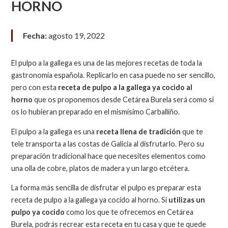
HORNO
Fecha:
agosto 19, 2022
El pulpo a la gallega es una de las mejores recetas de toda la
gastronomía española. Replicarlo en casa puede no ser sencillo,
pero con esta
receta de pulpo a la gallega ya cocido al
horno
que os proponemos desde Cetárea Burela será como si
os lo hubieran preparado en el mismísimo Carballiño.
El pulpo a la gallega es una
receta llena de tradición
que te
tele transporta a las costas de Galicia al disfrutarlo. Pero su
preparación tradicional hace que necesites elementos como
una olla de cobre, platos de madera y un largo etcétera.
La forma más sencilla de disfrutar el pulpo es preparar esta
receta de pulpo a la gallega ya cocido al horno. Si
utilizas un
pulpo ya cocido
como los que te ofrecemos en Cetárea
Burela, podrás recrear esta receta en tu casa y que te quede