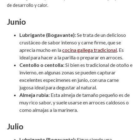
de desarrollo y calor.
Junio
Lubrigante (Bogavante):
Se trata de un delicioso
crustáceo de sabor intenso y carne firme, que se
aprecia mucho en la
cocina gallega tradicional
. Es
ideal para hacer a la parilla o preparar en arroces.
Centollo o centolla:
Si bien es tradicional de otoño e
invierno, en algunas zonas se pueden capturar
excelentes especímenes en junio, con una carne
jugosa ideal para degustar al natural.
Almeja rubia:
Esta almeja de tamaño pequeño es de
muy rico sabor, y suele usarse en arroces caldosos o
como almajas a la marinera.
Julio
Lubrigante (Bogavante):
Sigue siendo una