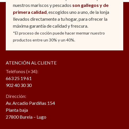
nuestros mariscos y pescados
son gallegos y de
primera calidad
, escogidos uno a uno, de la lonja
llevados directamente a tu hogar, para ofrecer la
máxima garantía de calidad y frescura.
*El proceso de coción puede hacer mermar nuestro
productos entre un 30% y un 40%.
ATENCIÓN AL CLIENTE
Teléfonos (+34):
663 25 19 61
902 40 30 30
Dirección:
Av. Arcadio Pardiñas 154
Planta baja
27800 Burela – Lugo