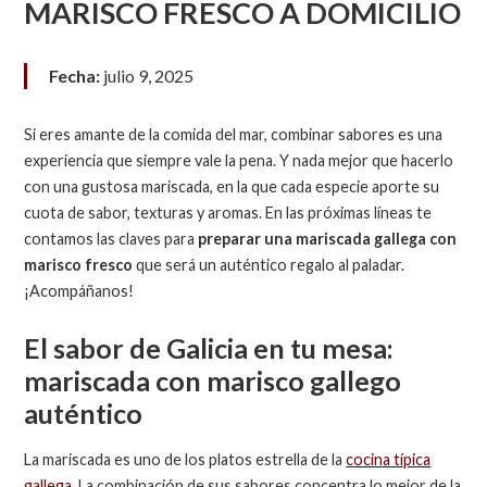
MARISCO FRESCO A DOMICILIO
Fecha:
julio 9, 2025
Si eres amante de la comida del mar, combinar sabores es una
experiencia que siempre vale la pena. Y nada mejor que hacerlo
con una gustosa mariscada, en la que cada especie aporte su
cuota de sabor, texturas y aromas. En las próximas líneas te
contamos las claves para
preparar una mariscada gallega con
marisco fresco
que será un auténtico regalo al paladar.
¡Acompáñanos!
El sabor de Galicia en tu mesa:
mariscada con marisco gallego
auténtico
La mariscada es uno de los platos estrella de la
cocina típica
gallega
. La combinación de sus sabores concentra lo mejor de la