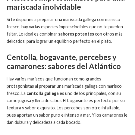
mariscada inolvidable
Si te dispones a preparar una mariscada gallega con marisco
fresco, hay varias especies imprescindibles que no te pueden
faltar. Lo ideal es combinar
sabores potentes
con otros más
delicados, para lograr un equilibrio perfecto en el plato.
Centolla, bogavante, percebes y
camarones: sabores del Atlántico
Hay varios mariscos que funcionan como grandes
protagonistas al preparar una mariscada gallega con marisco
fresco. La
centolla gallega
es uno de los principales, con su
carne jugosa y llena de sabor. El bogavante es perfecto por su
textura y sabor exquisito. Los percebes son otro infaltable,
pues aportan un sabor puro e intenso a mar. Y los camarones le
dan dulzura y delicadeza a cada bocado.