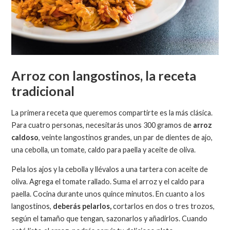
Arroz con langostinos, la receta
tradicional
La primera receta que queremos compartirte es la más clásica.
Para cuatro personas, necesitarás unos 300 gramos de
arroz
caldoso
, veinte langostinos grandes, un par de dientes de ajo,
una cebolla, un tomate, caldo para paella y aceite de oliva.
Pela los ajos y la cebolla y llévalos a una tartera con aceite de
oliva. Agrega el tomate rallado. Suma el arroz y el caldo para
paella. Cocina durante unos quince minutos. En cuanto a los
langostinos,
deberás pelarlos,
cortarlos en dos o tres trozos,
según el tamaño que tengan, sazonarlos y añadirlos. Cuando