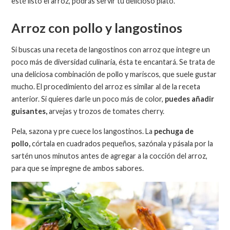
esté listo el arroz, podrás servir tu delicioso plato.
Arroz con pollo y langostinos
Si buscas una receta de langostinos con arroz que integre un
poco más de diversidad culinaria, ésta te encantará. Se trata de
una deliciosa combinación de pollo y mariscos, que suele gustar
mucho. El procedimiento del arroz es similar al de la receta
anterior. Si quieres darle un poco más de color,
puedes añadir
guisantes,
arvejas y trozos de tomates cherry.
Pela, sazona y pre cuece los langostinos. La
pechuga de
pollo,
córtala en cuadrados pequeños, sazónala y pásala por la
sartén unos minutos antes de agregar a la cocción del arroz,
para que se impregne de ambos sabores.