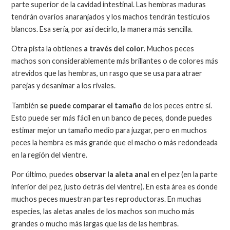
parte superior de la cavidad intestinal. Las hembras maduras
tendrán ovarios anaranjados y los machos tendrán testículos
blancos. Esa sería, por así decirlo, la manera más sencilla.
Otra pista la obtienes
a través del color
. Muchos peces
machos son considerablemente más brillantes o de colores más
atrevidos que las hembras, un rasgo que se usa para atraer
parejas y desanimar a los rivales.
También
se puede comparar el tamaño
de los peces entre sí.
Esto puede ser más fácil en un banco de peces, donde puedes
estimar mejor un tamaño medio para juzgar, pero en muchos
peces la hembra es más grande que el macho o más redondeada
en la región del vientre.
Por último, puedes
observar la aleta anal
en el pez (en la parte
inferior del pez, justo detrás del vientre). En esta área es donde
muchos peces muestran partes reproductoras. En muchas
especies, las aletas anales de los machos son mucho más
grandes o mucho más largas que las de las hembras.