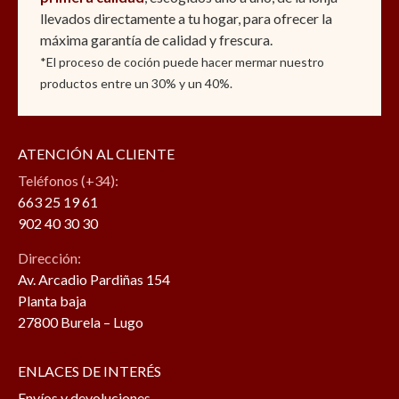
llevados directamente a tu hogar, para ofrecer la
máxima garantía de calidad y frescura.
*El proceso de coción puede hacer mermar nuestro
productos entre un 30% y un 40%.
ATENCIÓN AL CLIENTE
Teléfonos (+34):
663 25 19 61
902 40 30 30
Dirección:
Av. Arcadio Pardiñas 154
Planta baja
27800 Burela – Lugo
ENLACES DE INTERÉS
Envíos y devoluciones