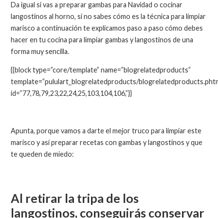
Da igual si vas a preparar gambas para Navidad o cocinar
langostinos al horno, si no sabes cómo es la técnica para limpiar
marisco a continuación te explicamos paso a paso cómo debes
hacer en tu cocina para limpiar gambas y langostinos de una
forma muy sencilla.
{{block type=”core/template” name=”blogrelatedproducts”
template=”pululart_blogrelatedproducts/blogrelatedproducts.pht
id=”77,78,79,23,22,24,25,103,104,106,”}}
Apunta, porque vamos a darte el mejor truco para limpiar este
marisco y así preparar recetas con gambas y langostinos y que
te queden de miedo:
Al retirar la tripa de los
langostinos, conseguirás conservar