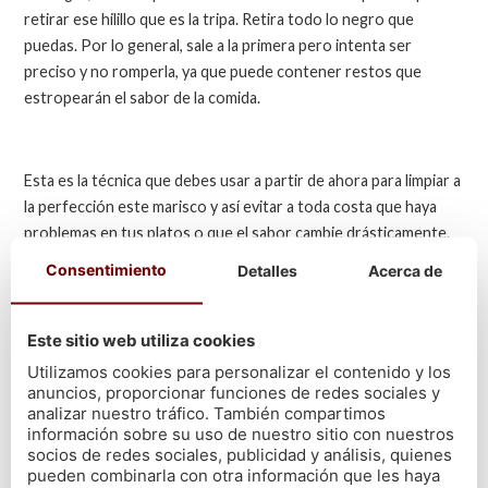
retirar ese hilillo que es la tripa. Retira todo lo negro que
puedas. Por lo general, sale a la primera pero intenta ser
preciso y no romperla, ya que puede contener restos que
estropearán el sabor de la comida.
Esta es la técnica que debes usar a partir de ahora para limpiar a
la perfección este marisco y así evitar a toda costa que haya
problemas en tus platos o que el sabor cambie drásticamente.
Recuerda que a la hora de limpiar marisco, cuanto más fresco
Consentimiento
Detalles
Acerca de
esté, más sencillo resultará.
Este sitio web utiliza cookies
Utilizamos cookies para personalizar el contenido y los
VOLVER
anuncios, proporcionar funciones de redes sociales y
analizar nuestro tráfico. También compartimos
información sobre su uso de nuestro sitio con nuestros
socios de redes sociales, publicidad y análisis, quienes
pueden combinarla con otra información que les haya