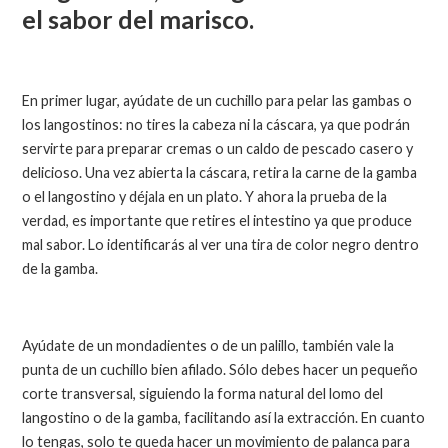
el sabor del marisco.
En primer lugar, ayúdate de un cuchillo para pelar las gambas o
los langostinos: no tires la cabeza ni la cáscara, ya que podrán
servirte para preparar cremas o un caldo de pescado casero y
delicioso. Una vez abierta la cáscara, retira la carne de la gamba
o el langostino y déjala en un plato. Y ahora la prueba de la
verdad, es importante que retires el intestino ya que produce
mal sabor. Lo identificarás al ver una tira de color negro dentro
de la gamba.
Ayúdate de un mondadientes o de un palillo, también vale la
punta de un cuchillo bien afilado. Sólo debes hacer un pequeño
corte transversal, siguiendo la forma natural del lomo del
langostino o de la gamba, facilitando así la extracción. En cuanto
lo tengas, solo te queda hacer un movimiento de palanca para