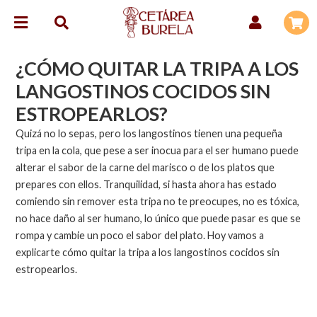
¿CÓMO QUITAR LA TRIPA A LOS
LANGOSTINOS COCIDOS SIN
ESTROPEARLOS?
Quizá no lo sepas, pero los langostinos tienen una pequeña
tripa en la cola, que pese a ser inocua para el ser humano puede
alterar el sabor de la carne del marisco o de los platos que
prepares con ellos. Tranquilidad, si hasta ahora has estado
comiendo sin remover esta tripa no te preocupes, no es tóxica,
no hace daño al ser humano, lo único que puede pasar es que se
rompa y cambie un poco el sabor del plato. Hoy vamos a
explicarte cómo quitar la tripa a los langostinos cocidos sin
estropearlos.