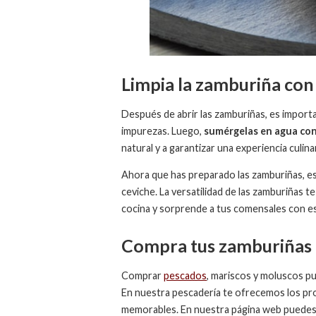
Limpia la zamburiña con
Después de abrir las zamburiñas, es importa
impurezas. Luego,
sumérgelas en agua con
natural y a garantizar una experiencia culina
Ahora que has preparado las zamburiñas, est
ceviche. La versatilidad de las zamburiñas t
cocina y sorprende a tus comensales con es
Compra tus zamburiñas 
Comprar
pescados
, mariscos y moluscos pu
En nuestra pescadería te ofrecemos los pro
memorables. En nuestra página web puedes