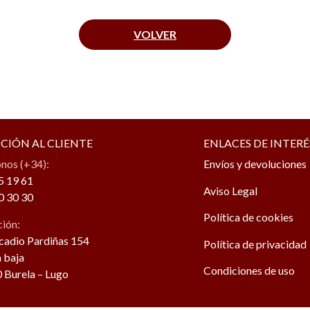
VOLVER
CIÓN AL CLIENTE
ENLACES DE INTERÉ
onos (+34):
Envíos y devoluciones
5 19 61
Aviso Legal
0 30 30
Política de cookies
ción:
rcadio Pardiñas 154
Política de privacidad
 baja
Condiciones de uso
 Burela – Lugo