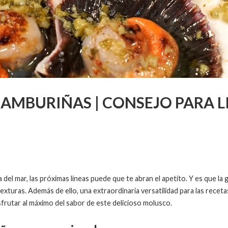
AMBURIÑAS | CONSEJO PARA L
 del mar, las próximas líneas puede que te abran el apetito. Y es que la 
texturas. Además de ello, una extraordinaria versatilidad para las recet
sfrutar al máximo del sabor de este delicioso molusco.