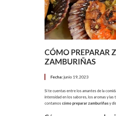
CÓMO PREPARAR Z
ZAMBURIÑAS
Fecha:
junio 19, 2023
Si te cuentas entre los amantes de la comida
intensidad en los sabores, los aromas y las 
contamos
cómo preparar zamburiñas
y di