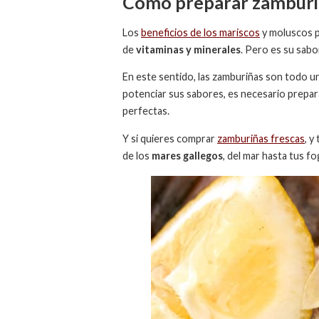
Cómo preparar zamburiñ
Los
beneficios de los mariscos
y moluscos p
de
vitaminas y minerales
. Pero es su sabo
En este sentido, las zamburiñas son todo 
potenciar sus sabores, es necesario prepar
perfectas.
Y si quieres comprar
zamburiñas frescas
, y
de los
mares gallegos
, del mar hasta tus f