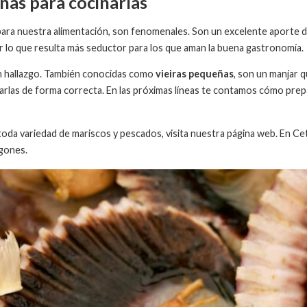
as para cocinarlas
ara nuestra alimentación, son fenomenales. Son un excelente aporte 
r lo que resulta más seductor para los que aman la buena gastronomía.
un hallazgo. También conocidas como
vieiras pequeñas
, son un manjar 
arlas de forma correcta. En las próximas líneas te contamos cómo pre
 toda variedad de mariscos y pescados, visita nuestra página web. En C
ogones.