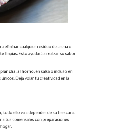
a eliminar cualquier residuo de arena o
limpias. Esto ayudará a realzar su sabor
 plancha, al horno,
en salsa o incluso en
únicos. Deja volar tu creatividad en la
r, todo ello va a depender de su frescura.
tar a tus comensales con preparaciones
 hogar.