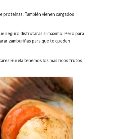
de proteínas. También vienen cargados
que seguro disfrutarás al máximo. Pero para
parar zamburiñas para que te queden
etárea Burela tenemos los más ricos frutos