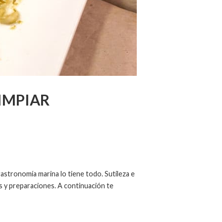
IMPIAR
gastronomía marina lo tiene todo. Sutileza e
as y preparaciones. A continuación te