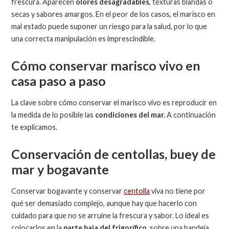
frescura. Aparecen
olores desagradables
, texturas blandas o
secas y sabores amargos. En el peor de los casos, el marisco en
mal estado puede suponer un riesgo para la salud, por lo que
una correcta manipulación es imprescindible.
Cómo conservar marisco vivo en
casa paso a paso
La clave sobre cómo conservar el marisco vivo es reproducir en
la medida de lo posible las
condiciones del mar.
A continuación
te explicamos.
Conservación de centollas, buey de
mar y bogavante
Conservar bogavante y conservar
centolla
viva no tiene por
qué ser demasiado complejo, aunque hay que hacerlo con
cuidado para que no se arruine la frescura y sabor. Lo ideal es
colocarlos en la
parte baja del frigorífico,
sobre una bandeja,