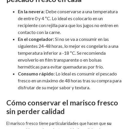
En la nevera:
Debe conservarse a una temperatura
de entre 0 y 4 ºC. Lo ideal es colocarlo en un
recipiente con rejilla para que los jugos no entren en
contacto con la carne.
En el congelador:
Si no se va a consumir en las
siguientes 24-48 horas, lo mejor es congelarlo a una
temperatura inferior a -18 ºC. Se recomienda
envolverlo en film transparente o en bolsas
herméticas para evitar quemaduras por frío.
Consumo rápido:
Lo ideal es consumir el pescado
fresco en un máximo de 48 horas tras su compra para
disfrutar de su mejor sabor y textura.
Cómo conservar el marisco fresco
sin perder calidad
El marisco fresco tiene particularidades que hacen que
su