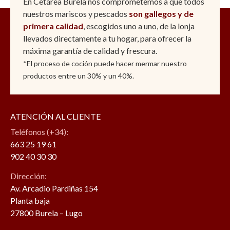
En Cetárea Burela nos comprometemos a que todos
nuestros mariscos y pescados
son gallegos y de
primera calidad
, escogidos uno a uno, de la lonja
llevados directamente a tu hogar, para ofrecer la
máxima garantía de calidad y frescura.
*El proceso de coción puede hacer mermar nuestro
productos entre un 30% y un 40%.
ATENCIÓN AL CLIENTE
Teléfonos (+34):
663 25 19 61
902 40 30 30
Dirección:
Av. Arcadio Pardiñas 154
Planta baja
27800 Burela – Lugo