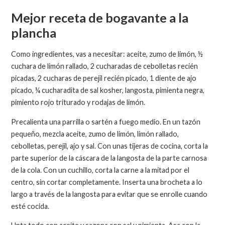
Mejor receta de bogavante a la
plancha
Como ingredientes, vas a necesitar: aceite, zumo de limón, ½
cuchara de limón rallado, 2 cucharadas de cebolletas recién
picadas, 2 cucharas de perejil recién picado, 1 diente de ajo
picado, ¼ cucharadita de sal kosher, langosta, pimienta negra,
pimiento rojo triturado y rodajas de limón.
Precalienta una parrilla o sartén a fuego medio. En un tazón
pequeño, mezcla aceite, zumo de limón, limón rallado,
cebolletas, perejil, ajo y sal. Con unas tijeras de cocina, corta la
parte superior de la cáscara de la langosta de la parte carnosa
de la cola. Con un cuchillo, corta la carne a la mitad por el
centro, sin cortar completamente. Inserta una brocheta a lo
largo a través de la langosta para evitar que se enrolle cuando
esté cocida.