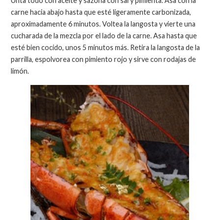
Unta todo con aceite y sazona con sal y pimienta. Asa con la
carne hacia abajo hasta que esté ligeramente carbonizada,
aproximadamente 6 minutos. Voltea la langosta y vierte una
cucharada de la mezcla por el lado de la carne. Asa hasta que
esté bien cocido, unos 5 minutos más. Retira la langosta de la
parrilla, espolvorea con pimiento rojo y sirve con rodajas de
limón.