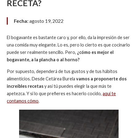
RECETA?
Fecha:
agosto 19, 2022
El bogavante es bastante caro y, por ello, da la impresión de ser
una comida muy elegante. Lo es, pero lo cierto es que cocinarlo
puede ser realmente sencillo. Pero,
¿cómo es mejor el
bogavante, a la plancha o al horno?
Por supuesto, dependerá de tus gustos y de tus hábitos
alimenticios. Desde Cetárea Burela
vamos a proponerte dos
increíbles recetas
y así tú puedes elegir la que más te
apetezca. Y si lo que prefieres es hacerlo cocido,
aquí te
contamos cómo
.