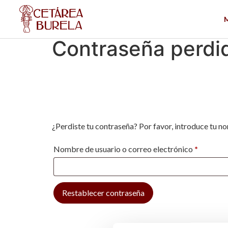
Contraseña perdi
¿Perdiste tu contraseña? Por favor, introduce tu n
Nombre de usuario o correo electrónico
*
Restablecer contraseña