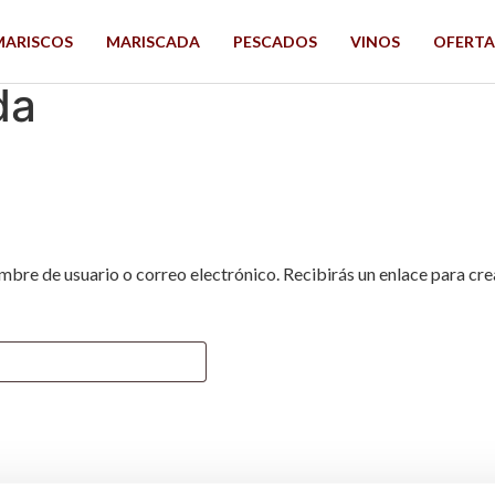
MARISCOS
MARISCADA
PESCADOS
VINOS
OFERTA
da
ombre de usuario o correo electrónico. Recibirás un enlace para cr