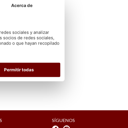
Acerca de
redes sociales y analizar
s socios de redes sociales,
ionado o que hayan recopilado
Permitir todas
S
SÍGUENOS