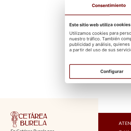
Consentimiento
Este sitio web utiliza cookies
Utilizamos cookies para perso
nuestro tráfico. También comp
publicidad y análisis, quien
a partir del uso de sus servici
Configurar
ATEN
En Cetárea Burela nos